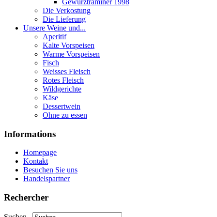
Gewurztraminer 1998
Die Verkostung
Die Lieferung
Unsere Weine und...
Aperitif
Kalte Vorspeisen
Warme Vorspeisen
Fisch
Weisses Fleisch
Rotes Fleisch
Wildgerichte
Käse
Dessertwein
Ohne zu essen
Informations
Homepage
Kontakt
Besuchen Sie uns
Handelspartner
Rechercher
Suchen...