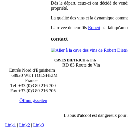
Dès le départ, ceux-ci ont décidé de vendr
propriété.
La qualité des vins et la dynamique commerc
L'arrivée de leur fils
Robert
n'a fait qu'amp
contact
CAVES DIETRICH & Fils
RD 83 Route du Vin
Entrée Nord d'Eguisheim
68920 WETTOLSHEIM
France
Tel +33 (0)3 89 216 700
Fax +33 (0)3 89 216 705
Öffnungszeiten
L'abus d'alcool est dangereux pour
Link1
|
Link2
|
Link3