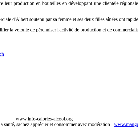
e leur production en bouteilles en développant une clientèle régionale
iale d'Albert soutenu par sa femme et ses deux filles aînées ont rapideme
lifier la volonté de pérenniser l'activité de production et de commerciali
www.info-calories-alcool.org
 la santé, sachez apprécier et consommer avec modération -
www.manger