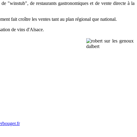
 de "winstub", de restaurants gastronomiques et de vente directe à la
nt fait croître les ventes tant au plan régional que national.
sation de vins d'Alsace.
bouger.fr