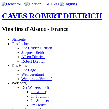
CAVES ROBERT DIETRICH
Vins fins d'Alsace - France
Startseite
Geschichte
Die Brüder Dietrich
Jacques Dietrich
Albert Dietrich
Robert Dietrich
Das Haus
Die Lage
Weinbereitung
Weinprobe-Verkauf
Weinberg
Der Winzersarbeit
Im Winter
Im Frühling
Im Sommer
Im Herbst