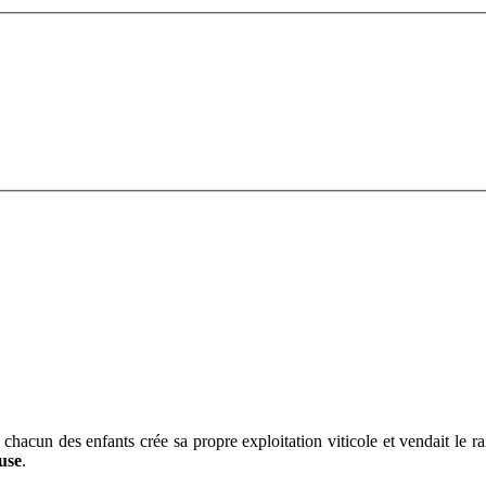
, chacun des enfants crée sa propre exploitation viticole et vendait le rais
use
.