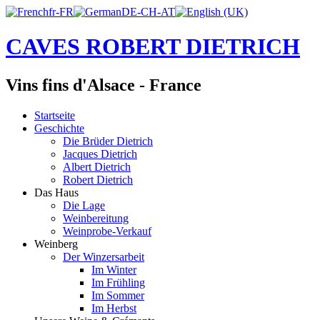
CAVES ROBERT DIETRICH
Vins fins d'Alsace - France
Startseite
Geschichte
Die Brüder Dietrich
Jacques Dietrich
Albert Dietrich
Robert Dietrich
Das Haus
Die Lage
Weinbereitung
Weinprobe-Verkauf
Weinberg
Der Winzersarbeit
Im Winter
Im Frühling
Im Sommer
Im Herbst