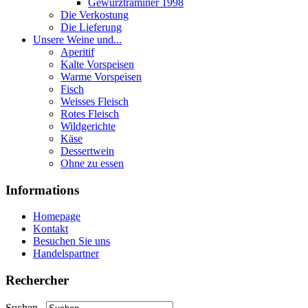
Gewurztraminer 1998
Die Verkostung
Die Lieferung
Unsere Weine und...
Aperitif
Kalte Vorspeisen
Warme Vorspeisen
Fisch
Weisses Fleisch
Rotes Fleisch
Wildgerichte
Käse
Dessertwein
Ohne zu essen
Informations
Homepage
Kontakt
Besuchen Sie uns
Handelspartner
Rechercher
Suchen...