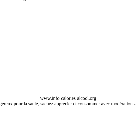
www.info-calories-alcool.org
ngereux pour la santé, sachez apprécier et consommer avec modération 