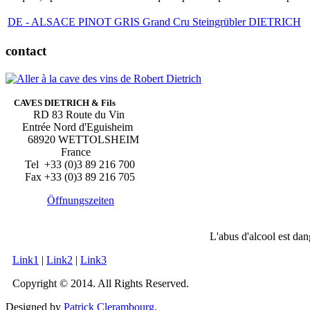
DE - ALSACE PINOT GRIS Grand Cru Steingrübler DIETRICH
contact
CAVES DIETRICH & Fils
RD 83 Route du Vin
Entrée Nord d'Eguisheim
68920 WETTOLSHEIM
France
Tel +33 (0)3 89 216 700
Fax +33 (0)3 89 216 705
Öffnungszeiten
L'abus d'alcool est da
Link1
|
Link2
|
Link3
Copyright © 2014. All Rights Reserved.
Designed by
Patrick Clerambourg
.