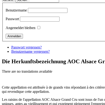
Benutzername
Passwort
Angemeldet bleiben
Passwort vergessen?
Benutzername vergessen?
Die Herkunftsbezeichnung AOC Alsace G
There are no translations available
Cette appellation est attribuée à de grands vins répondant à des critère
qui revendique cette appellation.
Les raisins de l'appellation AOC Alsace Grand Cru sont issus de l'un de
uniques, aptes au vieillissement et qui expriment pleinement l'empreint