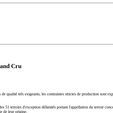
rand Cru
s de qualité très exigeants, les contraintes strictes de production sont e
s 51 terroirs d'exception délimités portant l'appellation du terroir conc
e de leur origine.