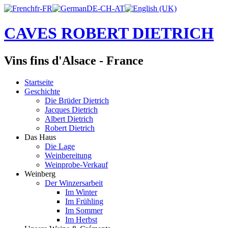
CAVES ROBERT DIETRICH
Vins fins d'Alsace - France
Startseite
Geschichte
Die Brüder Dietrich
Jacques Dietrich
Albert Dietrich
Robert Dietrich
Das Haus
Die Lage
Weinbereitung
Weinprobe-Verkauf
Weinberg
Der Winzersarbeit
Im Winter
Im Frühling
Im Sommer
Im Herbst