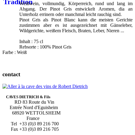
Weißwein, vollmundig, Körperreich, rund und lang im
Abgang. Der Pinot Gris entwickelt Aromen, dia an
Unterholz errinern oder manchmal leicht rauchig sind.
Pinot Gris als Pinot Blanc kann die meisten Gerichte
zustimmen aber es ist ausgezeichnet mit Gänseleber,
Wildgerichte, weißem Fleisch, Braten, Leber, Nieren ...
Inhalt : 75 cl
Rebsorte : 100% Pinot Gris
Farbe : Weiß
contact
CAVES DIETRICH & Fils
RD 83 Route du Vin
Entrée Nord d'Eguisheim
68920 WETTOLSHEIM
France
Tel +33 (0)3 89 216 700
Fax +33 (0)3 89 216 705