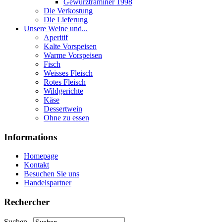
Gewurztraminer 1998
Die Verkostung
Die Lieferung
Unsere Weine und...
Aperitif
Kalte Vorspeisen
Warme Vorspeisen
Fisch
Weisses Fleisch
Rotes Fleisch
Wildgerichte
Käse
Dessertwein
Ohne zu essen
Informations
Homepage
Kontakt
Besuchen Sie uns
Handelspartner
Rechercher
Suchen...