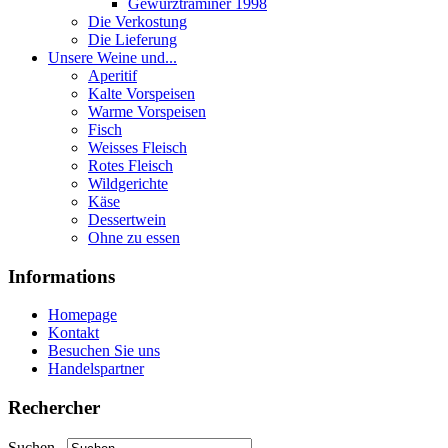
Gewurztraminer 1998
Die Verkostung
Die Lieferung
Unsere Weine und...
Aperitif
Kalte Vorspeisen
Warme Vorspeisen
Fisch
Weisses Fleisch
Rotes Fleisch
Wildgerichte
Käse
Dessertwein
Ohne zu essen
Informations
Homepage
Kontakt
Besuchen Sie uns
Handelspartner
Rechercher
Suchen...