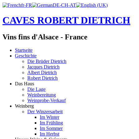
CAVES ROBERT DIETRICH
Vins fins d'Alsace - France
Startseite
Geschichte
Die Brüder Dietrich
Jacques Dietrich
Albert Dietrich
Robert Dietrich
Das Haus
Die Lage
Weinbereitung
Weinprobe-Verkauf
Weinberg
Der Winzersarbeit
Im Winter
Im Frühling
Im Sommer
Im Herbst