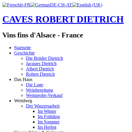
CAVES ROBERT DIETRICH
Vins fins d'Alsace - France
Startseite
Geschichte
Die Brüder Dietrich
Jacques Dietrich
Albert Dietrich
Robert Dietrich
Das Haus
Die Lage
Weinbereitung
Weinprobe-Verkauf
Weinberg
Der Winzersarbeit
Im Winter
Im Frühling
Im Sommer
Im Herbst