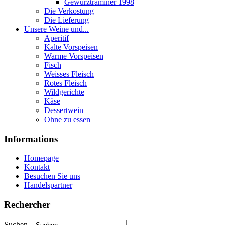
Gewurztraminer 1998
Die Verkostung
Die Lieferung
Unsere Weine und...
Aperitif
Kalte Vorspeisen
Warme Vorspeisen
Fisch
Weisses Fleisch
Rotes Fleisch
Wildgerichte
Käse
Dessertwein
Ohne zu essen
Informations
Homepage
Kontakt
Besuchen Sie uns
Handelspartner
Rechercher
Suchen...