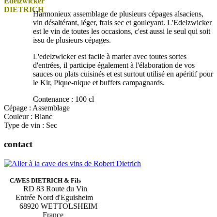
Harmonieux assemblage de plusieurs cépages alsaciens,
vin désaltérant, léger, frais sec et gouleyant. L'Edelzwicker
est le vin de toutes les occasions, c'est aussi le seul qui soit
issu de plusieurs cépages.
L'edelzwicker est facile à marier avec toutes sortes
d'entrées, il participe également à l'élaboration de vos
sauces ou plats cuisinés et est surtout utilisé en apéritif pour
le Kir, Pique-nique et buffets campagnards.
Contenance : 100 cl
Cépage : Assemblage
Couleur : Blanc
Type de vin : Sec
contact
CAVES DIETRICH & Fils
RD 83 Route du Vin
Entrée Nord d'Eguisheim
68920 WETTOLSHEIM
France