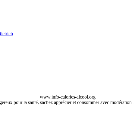
www.info-calories-alcool.org
ngereux pour la santé, sachez apprécier et consommer avec modération 