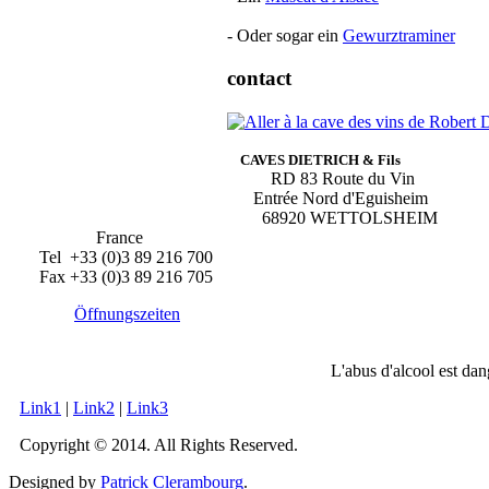
- Oder sogar ein
Gewurztraminer
contact
CAVES DIETRICH & Fils
RD 83 Route du Vin
Entrée Nord d'Eguisheim
68920 WETTOLSHEIM
France
Tel +33 (0)3 89 216 700
Fax +33 (0)3 89 216 705
Öffnungszeiten
L'abus d'alcool est da
Link1
|
Link2
|
Link3
Copyright © 2014. All Rights Reserved.
Designed by
Patrick Clerambourg
.