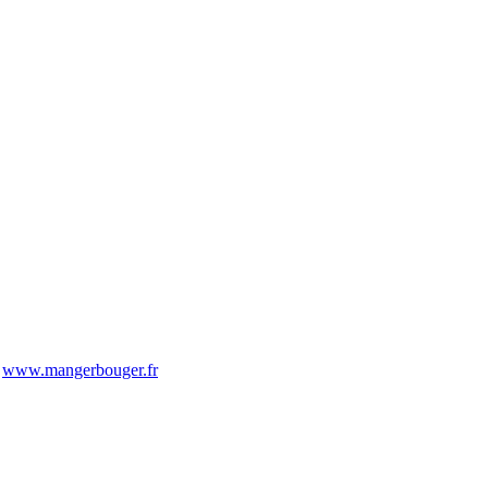
-
www.mangerbouger.fr