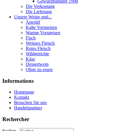
Gewurztraminer 1998
Die Verkostung
Die Lieferung
Unsere Weine und...
Aperitif
Kalte Vorspeisen
Warme Vorspeisen
Fisch
Weisses Fleisch
Rotes Fleisch
Wildgerichte
Käse
Dessertwein
Ohne zu essen
Informations
Homepage
Kontakt
Besuchen Sie uns
Handelspartner
Rechercher
Suchen...