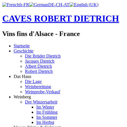
CAVES ROBERT DIETRICH
Vins fins d'Alsace - France
Startseite
Geschichte
Die Brüder Dietrich
Jacques Dietrich
Albert Dietrich
Robert Dietrich
Das Haus
Die Lage
Weinbereitung
Weinprobe-Verkauf
Weinberg
Der Winzersarbeit
Im Winter
Im Frühling
Im Sommer
Im Herbst