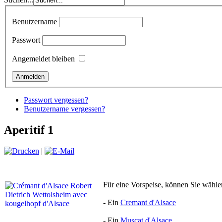
Benutzername
Passwort
Angemeldet bleiben
Passwort vergessen?
Benutzername vergessen?
Aperitif 1
|
Für eine Vorspeise, können Sie wähle
- Ein
Cremant d'Alsace
- Ein
Muscat d'Alsace