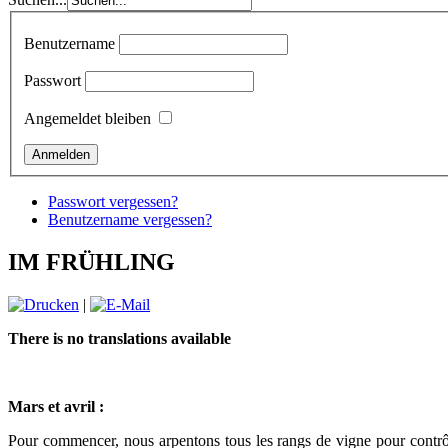
Benutzername
Passwort
Angemeldet bleiben
Passwort vergessen?
Benutzername vergessen?
IM FRÜHLING
|
There is no translations available
Mars et avril :
Pour commencer, nous arpentons tous les rangs de vigne pour contrôler 