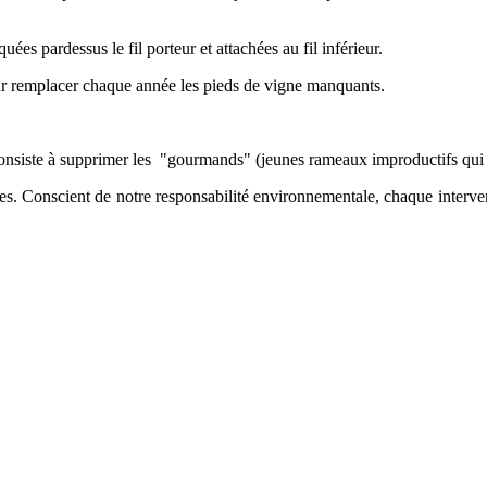
quées pardessus le fil porteur et attachées au fil inférieur.
ur remplacer chaque année les pieds de vigne manquants.
siste à supprimer les "gourmands" (jeunes rameaux improductifs qui ép
es. Conscient de notre responsabilité environnementale, chaque intervent