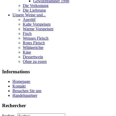
Gewurztraminer 1998
Die Verkostung
Die Lieferung
Unsere Weine und...
Aperitif
Kalte Vorspeisen
Warme Vorspeisen
Fisch
Weisses Fleisch
Rotes Fleisch
Wildgerichte
Käse
Dessertwein
Ohne zu essen
Informations
Homepage
Kontakt
Besuchen Sie uns
Handelspartner
Rechercher
Suchen...