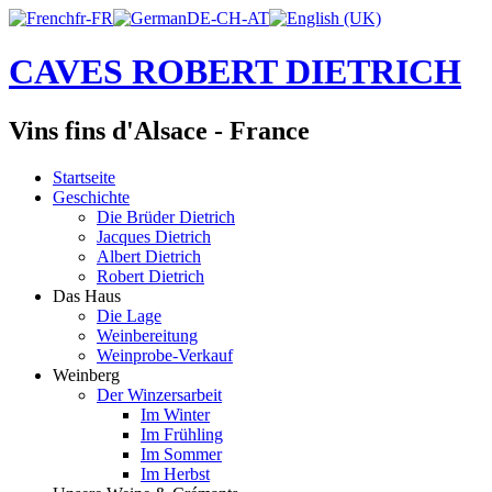
CAVES ROBERT DIETRICH
Vins fins d'Alsace - France
Startseite
Geschichte
Die Brüder Dietrich
Jacques Dietrich
Albert Dietrich
Robert Dietrich
Das Haus
Die Lage
Weinbereitung
Weinprobe-Verkauf
Weinberg
Der Winzersarbeit
Im Winter
Im Frühling
Im Sommer
Im Herbst