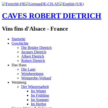
CAVES ROBERT DIETRICH
Vins fins d'Alsace - France
Startseite
Geschichte
Die Brüder Dietrich
Jacques Dietrich
Albert Dietrich
Robert Dietrich
Das Haus
Die Lage
Weinbereitung
Weinprobe-Verkauf
Weinberg
Der Winzersarbeit
Im Winter
Im Frühling
Im Sommer
Im Herbst