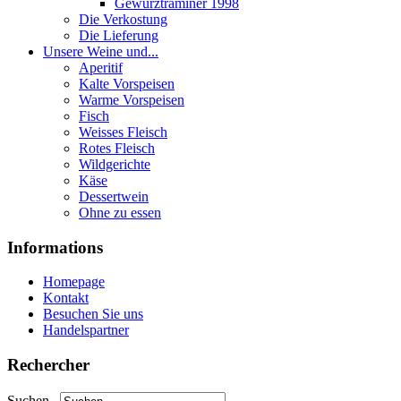
Gewurztraminer 1998
Die Verkostung
Die Lieferung
Unsere Weine und...
Aperitif
Kalte Vorspeisen
Warme Vorspeisen
Fisch
Weisses Fleisch
Rotes Fleisch
Wildgerichte
Käse
Dessertwein
Ohne zu essen
Informations
Homepage
Kontakt
Besuchen Sie uns
Handelspartner
Rechercher
Suchen...