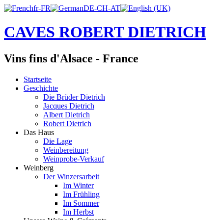
CAVES ROBERT DIETRICH
Vins fins d'Alsace - France
Startseite
Geschichte
Die Brüder Dietrich
Jacques Dietrich
Albert Dietrich
Robert Dietrich
Das Haus
Die Lage
Weinbereitung
Weinprobe-Verkauf
Weinberg
Der Winzersarbeit
Im Winter
Im Frühling
Im Sommer
Im Herbst