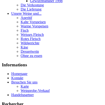
Gewurztraminer 1998
Die Verkostung
Die Lieferung
Unsere Weine und...
Aperitif
Kalte Vorspeisen
Warme Vorspeisen
Fisch
Weisses Fleisch
Rotes Fleisch
Wildgerichte
Käse
Dessertwein
Ohne zu essen
Informations
Homepage
Kontakt
Besuchen Sie uns
Karte
Weinprobe-Verkauf
Handelspartner
Rechercher