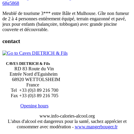
68g5868
Meublé de tourisme 3*** entre Bâle et Mulhouse. Gîte non fumeur
de 2 à 4 personnes entièrement équipé, terrain engazonné et pavé,
jeux pour enfants (balançoire, tobbogan) avec grande piscine
couverte et découvrable.
contact
CAVES DIETRICH & Fils
RD 83 Route du Vin
Entrée Nord d'Eguisheim
68920 WETTOLSHEIM
France
Tel +33 (0)3 89 216 700
Fax +33 (0)3 89 216 705
Opening hours
www.info-calories-alcool.org
L'abus d'alcool est dangereux pour la santé, sachez apprécier et
consommer avec modération -
www.mangerbouger.fr