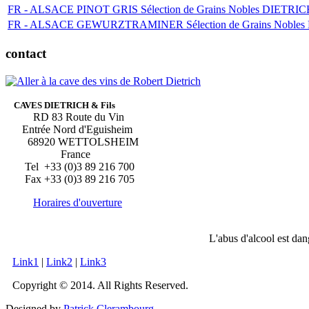
FR - ALSACE PINOT GRIS Sélection de Grains Nobles DIETRI
FR - ALSACE GEWURZTRAMINER Sélection de Grains Nobles
contact
CAVES DIETRICH & Fils
RD 83 Route du Vin
Entrée Nord d'Eguisheim
68920 WETTOLSHEIM
France
Tel +33 (0)3 89 216 700
Fax +33 (0)3 89 216 705
Horaires d'ouverture
L'abus d'alcool est da
Link1
|
Link2
|
Link3
Copyright © 2014. All Rights Reserved.
Designed by
Patrick Clerambourg
.