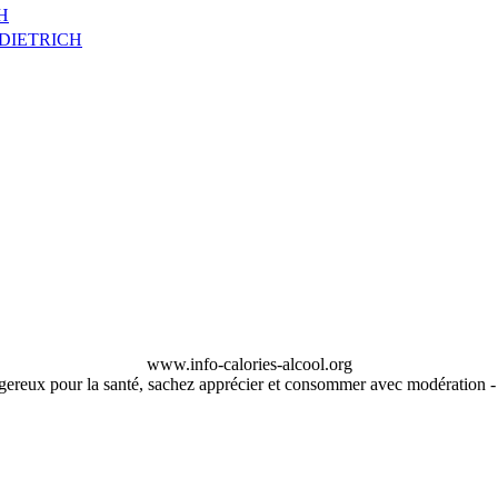
CH
 DIETRICH
www.info-calories-alcool.org
ngereux pour la santé, sachez apprécier et consommer avec modération 