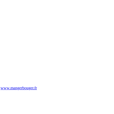
-
www.mangerbouger.fr