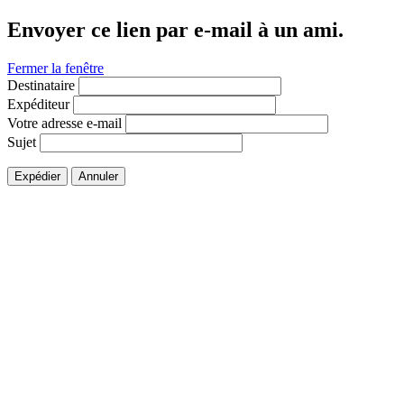
Envoyer ce lien par e-mail à un ami.
Fermer la fenêtre
Destinataire
Expéditeur
Votre adresse e-mail
Sujet
Expédier
Annuler